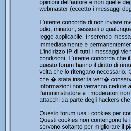
opinioni dell'autore e non quelle de
webmaster (eccetto i messaggi degli
L'utente concorda di non inviare mes
odio, minatori, sessuali o qualunqu
legge applicabile. Inserendo messag
immediatamente e permanentemente 
L'indirizzo IP di tutti i messaggi vi
condizioni. L'utente concorda che i
questo forum hanno il diritto di rim
volta che lo ritengano necessario.
che � stata inserita verr� conser
informazioni non verranno cedute a 
l'amministratore e i moderatori non 
attacchi da parte degli hackers ch
Questo forum usa i cookies per con
Questi cookies non contengono le in
servono soltanto per migliorare il pi