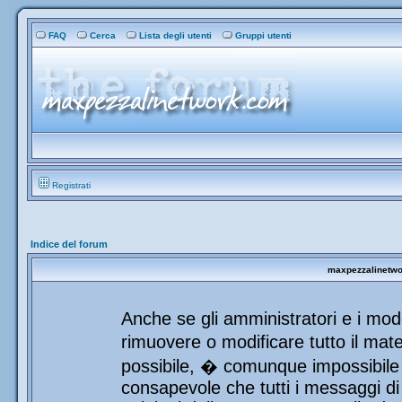
FAQ
Cerca
Lista degli utenti
Gruppi utenti
Registrati
Indice del forum
maxpezzalinetwor
Anche se gli amministratori e i mod
rimuovere o modificare tutto il mat
possibile, � comunque impossibile 
consapevole che tutti i messaggi di