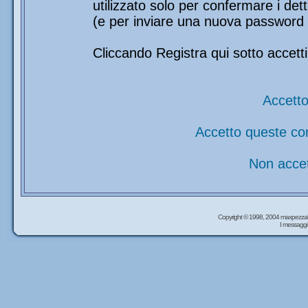
utilizzato solo per confermare i det
(e per inviare una nuova password 
Cliccando Registra qui sotto accetti
Accetto
Accetto queste co
Non accet
Copyright © 1998, 2004 maxpezzal
I messaggi 