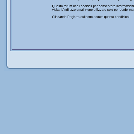
Questo forum usa i cookies per conservare informazioni s
visita. L'indirizzo email viene utilizzato solo per confer
Cliccando Registra qui sotto accetti queste condizioni.