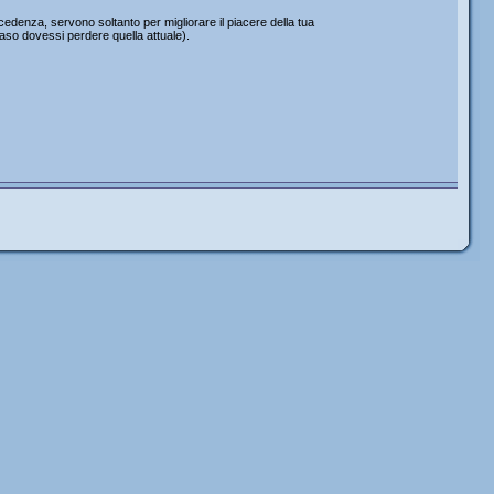
edenza, servono soltanto per migliorare il piacere della tua
caso dovessi perdere quella attuale).