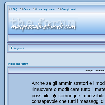
FAQ
Cerca
Lista degli utenti
Gruppi utenti
Registrati
Indice del forum
maxpezzalinetwor
Anche se gli amministratori e i mod
rimuovere o modificare tutto il mat
possibile, � comunque impossibile 
consapevole che tutti i messaggi di