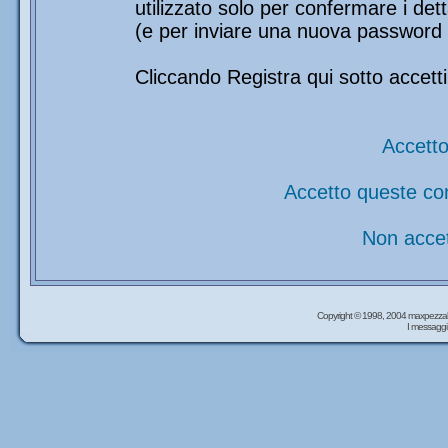
utilizzato solo per confermare i det
(e per inviare una nuova password 
Cliccando Registra qui sotto accetti
Accetto
Accetto queste co
Non accet
Copyright © 1998, 2004 maxpezzal
I messaggi 