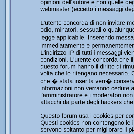
opinioni dell'autore e non quelle de
webmaster (eccetto i messaggi degli
L'utente concorda di non inviare mes
odio, minatori, sessuali o qualunqu
legge applicabile. Inserendo messag
immediatamente e permanentemente 
L'indirizzo IP di tutti i messaggi vi
condizioni. L'utente concorda che i
questo forum hanno il diritto di rim
volta che lo ritengano necessario.
che � stata inserita verr� conser
informazioni non verranno cedute a 
l'amministratore e i moderatori non 
attacchi da parte degli hackers ch
Questo forum usa i cookies per con
Questi cookies non contengono le in
servono soltanto per migliorare il pi