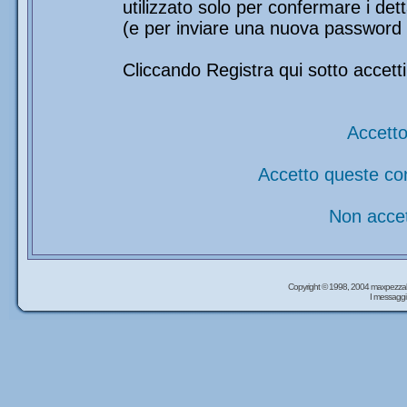
utilizzato solo per confermare i det
(e per inviare una nuova password 
Cliccando Registra qui sotto accetti
Accetto
Accetto queste co
Non accet
Copyright © 1998, 2004 maxpezzal
I messaggi 