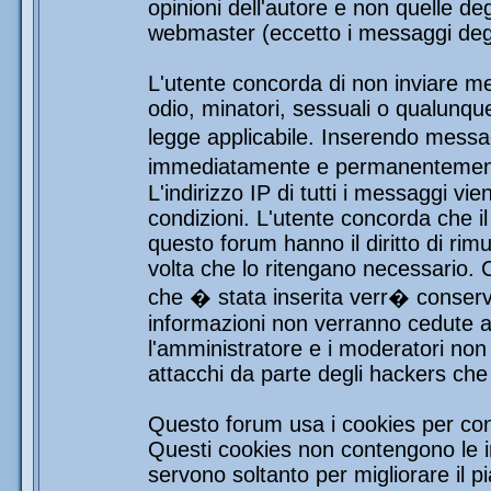
opinioni dell'autore e non quelle de
webmaster (eccetto i messaggi degli
L'utente concorda di non inviare mes
odio, minatori, sessuali o qualunqu
legge applicabile. Inserendo messag
immediatamente e permanentemente 
L'indirizzo IP di tutti i messaggi vi
condizioni. L'utente concorda che i
questo forum hanno il diritto di rim
volta che lo ritengano necessario.
che � stata inserita verr� conser
informazioni non verranno cedute a 
l'amministratore e i moderatori non 
attacchi da parte degli hackers ch
Questo forum usa i cookies per con
Questi cookies non contengono le in
servono soltanto per migliorare il pi