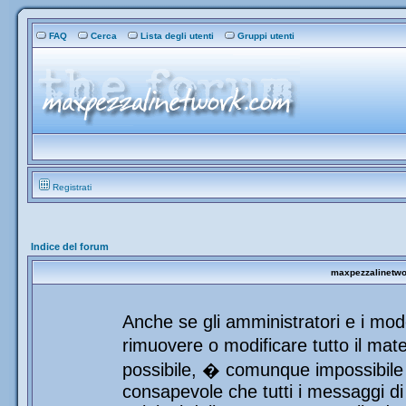
FAQ
Cerca
Lista degli utenti
Gruppi utenti
Registrati
Indice del forum
maxpezzalinetwor
Anche se gli amministratori e i mod
rimuovere o modificare tutto il mat
possibile, � comunque impossibile 
consapevole che tutti i messaggi di