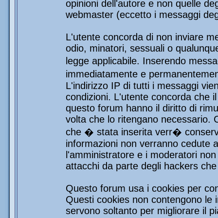
opinioni dell'autore e non quelle de
webmaster (eccetto i messaggi degli
L'utente concorda di non inviare mes
odio, minatori, sessuali o qualunqu
legge applicabile. Inserendo messag
immediatamente e permanentemente 
L'indirizzo IP di tutti i messaggi vi
condizioni. L'utente concorda che i
questo forum hanno il diritto di rim
volta che lo ritengano necessario.
che � stata inserita verr� conser
informazioni non verranno cedute a 
l'amministratore e i moderatori non 
attacchi da parte degli hackers ch
Questo forum usa i cookies per con
Questi cookies non contengono le in
servono soltanto per migliorare il pi