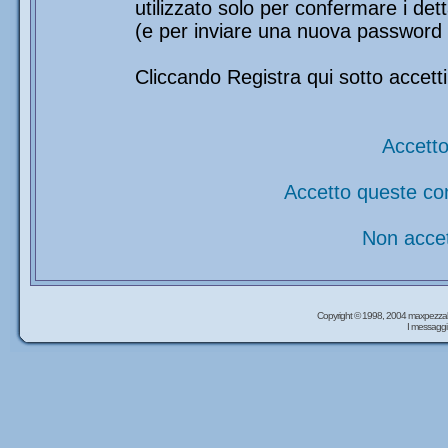
utilizzato solo per confermare i det
(e per inviare una nuova password 
Cliccando Registra qui sotto accetti
Accetto
Accetto queste co
Non accet
Copyright © 1998, 2004 maxpezzal
I messaggi 