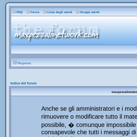
FAQ
Cerca
Lista degli utenti
Gruppi utenti
Registrati
Indice del forum
maxpezzalinetwor
Anche se gli amministratori e i mod
rimuovere o modificare tutto il mat
possibile, � comunque impossibile 
consapevole che tutti i messaggi di