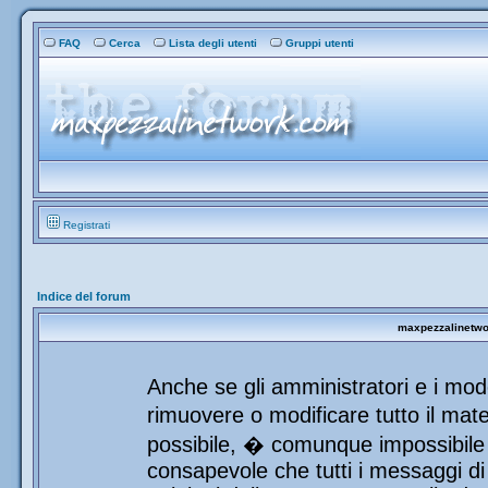
FAQ
Cerca
Lista degli utenti
Gruppi utenti
Registrati
Indice del forum
maxpezzalinetwor
Anche se gli amministratori e i mod
rimuovere o modificare tutto il mat
possibile, � comunque impossibile 
consapevole che tutti i messaggi di