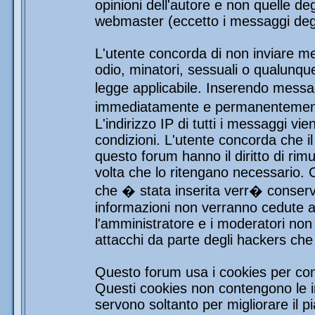
opinioni dell'autore e non quelle de
webmaster (eccetto i messaggi degli
L'utente concorda di non inviare mes
odio, minatori, sessuali o qualunqu
legge applicabile. Inserendo messag
immediatamente e permanentemente 
L'indirizzo IP di tutti i messaggi vi
condizioni. L'utente concorda che i
questo forum hanno il diritto di rim
volta che lo ritengano necessario.
che � stata inserita verr� conser
informazioni non verranno cedute a 
l'amministratore e i moderatori non 
attacchi da parte degli hackers ch
Questo forum usa i cookies per con
Questi cookies non contengono le in
servono soltanto per migliorare il pi