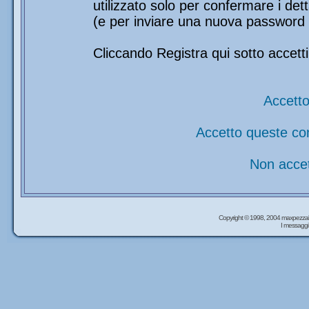
utilizzato solo per confermare i det
(e per inviare una nuova password 
Cliccando Registra qui sotto accetti
Accetto
Accetto queste co
Non accet
Copyright © 1998, 2004 maxpezzal
I messaggi 