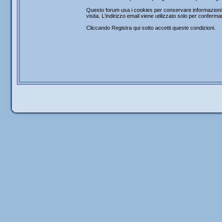
Questo forum usa i cookies per conservare informazioni s
visita. L'indirizzo email viene utilizzato solo per confer
Cliccando Registra qui sotto accetti queste condizioni.