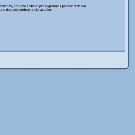
edenza, servono soltanto per migliorare il piacere della tua
caso dovessi perdere quella attuale).