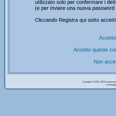
utilizzato solo per confermare i det
(e per inviare una nuova password 
Cliccando Registra qui sotto accetti
Accetto
Accetto queste co
Non accet
Copyright © 1998, 2004 maxpezzal
I messaggi 