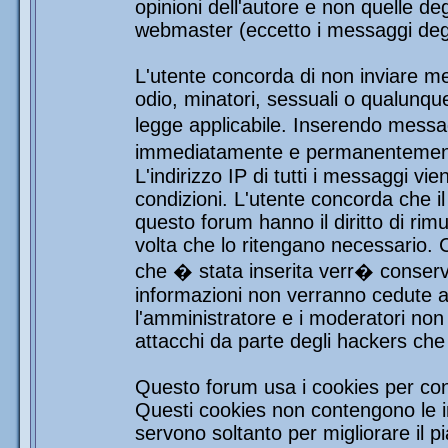
opinioni dell'autore e non quelle de
webmaster (eccetto i messaggi degli
L'utente concorda di non inviare mes
odio, minatori, sessuali o qualunqu
legge applicabile. Inserendo messag
immediatamente e permanentemente 
L'indirizzo IP di tutti i messaggi vi
condizioni. L'utente concorda che i
questo forum hanno il diritto di rim
volta che lo ritengano necessario.
che � stata inserita verr� conser
informazioni non verranno cedute a 
l'amministratore e i moderatori non 
attacchi da parte degli hackers ch
Questo forum usa i cookies per con
Questi cookies non contengono le in
servono soltanto per migliorare il pi