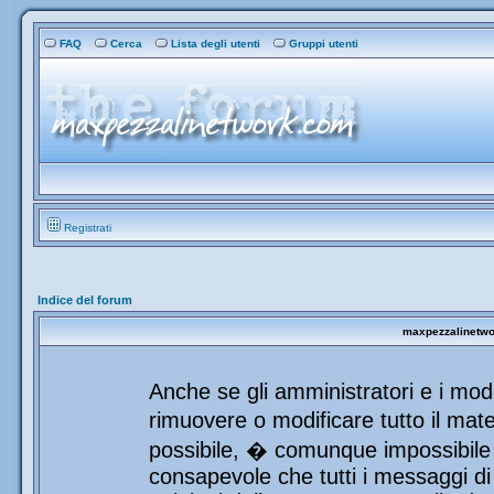
FAQ
Cerca
Lista degli utenti
Gruppi utenti
Registrati
Indice del forum
maxpezzalinetwor
Anche se gli amministratori e i mod
rimuovere o modificare tutto il mat
possibile, � comunque impossibile 
consapevole che tutti i messaggi di