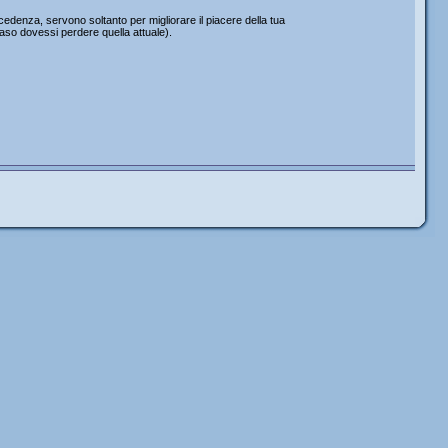
edenza, servono soltanto per migliorare il piacere della tua
caso dovessi perdere quella attuale).