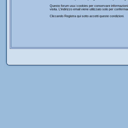
Questo forum usa i cookies per conservare informazioni s
visita. L'indirizzo email viene utilizzato solo per confer
Cliccando Registra qui sotto accetti queste condizioni.