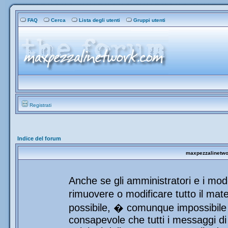
FAQ
Cerca
Lista degli utenti
Gruppi utenti
Registrati
Indice del forum
maxpezzalinetwor
Anche se gli amministratori e i mod
rimuovere o modificare tutto il mat
possibile, � comunque impossibile 
consapevole che tutti i messaggi di