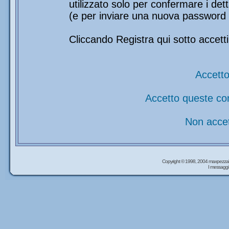
utilizzato solo per confermare i det
(e per inviare una nuova password 
Cliccando Registra qui sotto accetti
Accetto
Accetto queste co
Non accet
Copyright © 1998, 2004 maxpezzal
I messaggi 