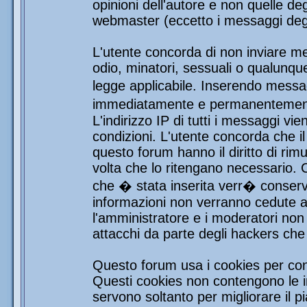
opinioni dell'autore e non quelle de
webmaster (eccetto i messaggi degli
L'utente concorda di non inviare mes
odio, minatori, sessuali o qualunqu
legge applicabile. Inserendo messag
immediatamente e permanentemente 
L'indirizzo IP di tutti i messaggi vi
condizioni. L'utente concorda che i
questo forum hanno il diritto di rim
volta che lo ritengano necessario.
che � stata inserita verr� conser
informazioni non verranno cedute a 
l'amministratore e i moderatori non 
attacchi da parte degli hackers ch
Questo forum usa i cookies per con
Questi cookies non contengono le in
servono soltanto per migliorare il pi