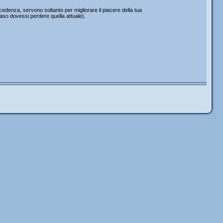
edenza, servono soltanto per migliorare il piacere della tua
caso dovessi perdere quella attuale).