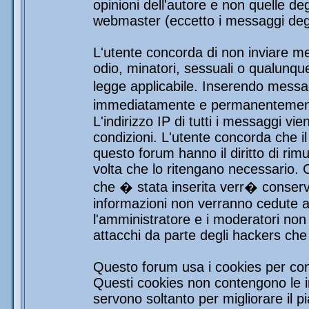
opinioni dell'autore e non quelle de
webmaster (eccetto i messaggi degli
L'utente concorda di non inviare mes
odio, minatori, sessuali o qualunqu
legge applicabile. Inserendo messag
immediatamente e permanentemente 
L'indirizzo IP di tutti i messaggi vi
condizioni. L'utente concorda che i
questo forum hanno il diritto di rim
volta che lo ritengano necessario.
che � stata inserita verr� conser
informazioni non verranno cedute a 
l'amministratore e i moderatori non 
attacchi da parte degli hackers ch
Questo forum usa i cookies per con
Questi cookies non contengono le in
servono soltanto per migliorare il pi