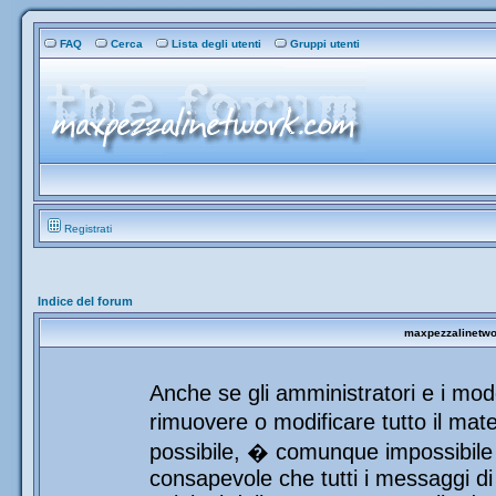
FAQ
Cerca
Lista degli utenti
Gruppi utenti
Registrati
Indice del forum
maxpezzalinetwor
Anche se gli amministratori e i mod
rimuovere o modificare tutto il mat
possibile, � comunque impossibile 
consapevole che tutti i messaggi di