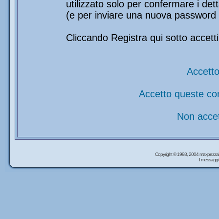
utilizzato solo per confermare i det
(e per inviare una nuova password 
Cliccando Registra qui sotto accetti
Accetto
Accetto queste co
Non accet
Copyright © 1998, 2004 maxpezzal
I messaggi 