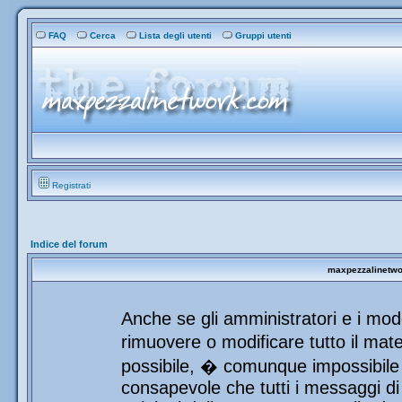
FAQ
Cerca
Lista degli utenti
Gruppi utenti
Registrati
Indice del forum
maxpezzalinetwor
Anche se gli amministratori e i mod
rimuovere o modificare tutto il mat
possibile, � comunque impossibile 
consapevole che tutti i messaggi di