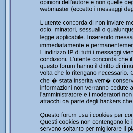
opinioni dell'autore e non quelle de
webmaster (eccetto i messaggi degli
L'utente concorda di non inviare mes
odio, minatori, sessuali o qualunqu
legge applicabile. Inserendo messag
immediatamente e permanentemente 
L'indirizzo IP di tutti i messaggi vi
condizioni. L'utente concorda che i
questo forum hanno il diritto di rim
volta che lo ritengano necessario.
che � stata inserita verr� conser
informazioni non verranno cedute a 
l'amministratore e i moderatori non 
attacchi da parte degli hackers ch
Questo forum usa i cookies per con
Questi cookies non contengono le in
servono soltanto per migliorare il pi