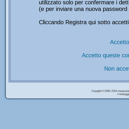
utilizzato solo per confermare i det
(e per inviare una nuova password 
Cliccando Registra qui sotto accetti
Accetto
Accetto queste co
Non accet
Copyright © 1998, 2004 maxpezzal
I messaggi 