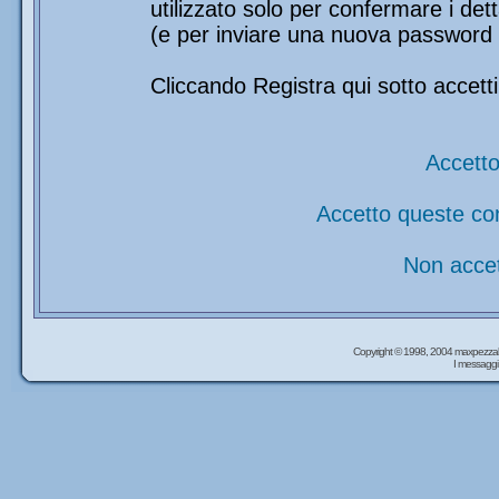
utilizzato solo per confermare i det
(e per inviare una nuova password 
Cliccando Registra qui sotto accetti
Accetto
Accetto queste co
Non accet
Copyright © 1998, 2004 maxpezzal
I messaggi 