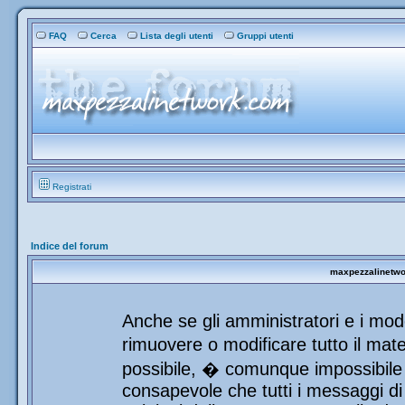
FAQ
Cerca
Lista degli utenti
Gruppi utenti
Registrati
Indice del forum
maxpezzalinetwor
Anche se gli amministratori e i mod
rimuovere o modificare tutto il mat
possibile, � comunque impossibile 
consapevole che tutti i messaggi di