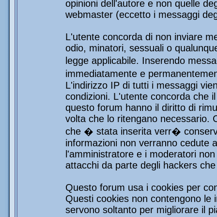
opinioni dell'autore e non quelle de
webmaster (eccetto i messaggi degli
L'utente concorda di non inviare mes
odio, minatori, sessuali o qualunqu
legge applicabile. Inserendo messag
immediatamente e permanentemente 
L'indirizzo IP di tutti i messaggi vi
condizioni. L'utente concorda che i
questo forum hanno il diritto di rim
volta che lo ritengano necessario.
che � stata inserita verr� conser
informazioni non verranno cedute a 
l'amministratore e i moderatori non 
attacchi da parte degli hackers ch
Questo forum usa i cookies per con
Questi cookies non contengono le in
servono soltanto per migliorare il pi