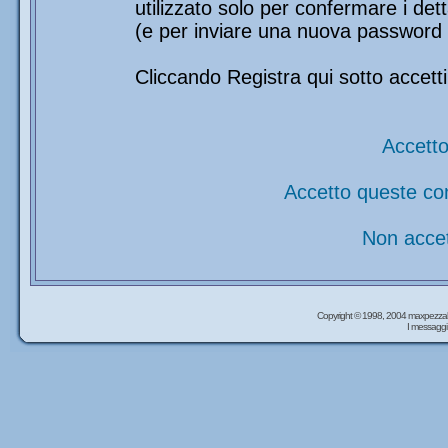
utilizzato solo per confermare i det
(e per inviare una nuova password 
Cliccando Registra qui sotto accetti
Accetto
Accetto queste co
Non accet
Copyright © 1998, 2004 maxpezzal
I messaggi 