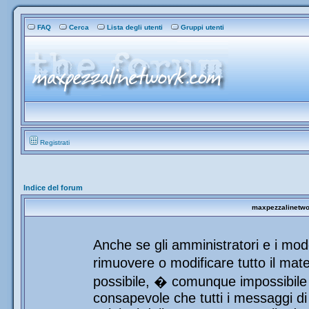
FAQ
Cerca
Lista degli utenti
Gruppi utenti
Registrati
Indice del forum
maxpezzalinetwor
Anche se gli amministratori e i mod
rimuovere o modificare tutto il mat
possibile, � comunque impossibile 
consapevole che tutti i messaggi di