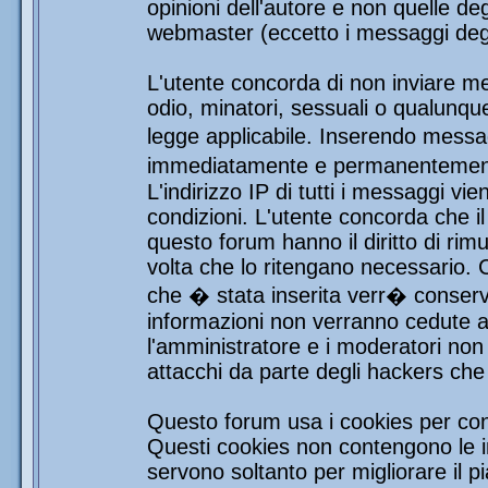
opinioni dell'autore e non quelle de
webmaster (eccetto i messaggi degli
L'utente concorda di non inviare mes
odio, minatori, sessuali o qualunqu
legge applicabile. Inserendo messag
immediatamente e permanentemente 
L'indirizzo IP di tutti i messaggi vi
condizioni. L'utente concorda che i
questo forum hanno il diritto di rim
volta che lo ritengano necessario.
che � stata inserita verr� conser
informazioni non verranno cedute a 
l'amministratore e i moderatori non 
attacchi da parte degli hackers ch
Questo forum usa i cookies per con
Questi cookies non contengono le in
servono soltanto per migliorare il pi