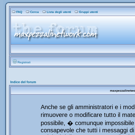
FAQ
Cerca
Lista degli utenti
Gruppi utenti
Registrati
Indice del forum
maxpezzalinetwor
Anche se gli amministratori e i mod
rimuovere o modificare tutto il mat
possibile, � comunque impossibile 
consapevole che tutti i messaggi di