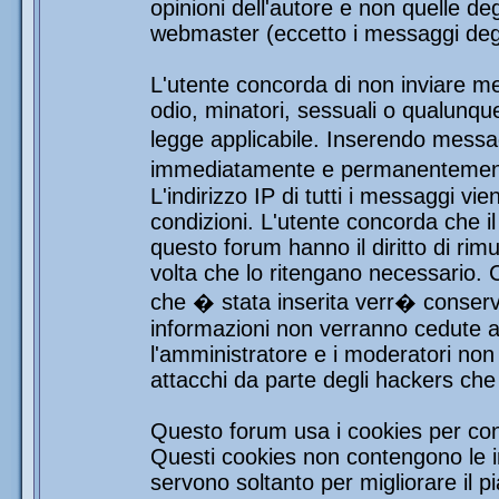
opinioni dell'autore e non quelle de
webmaster (eccetto i messaggi degli
L'utente concorda di non inviare mes
odio, minatori, sessuali o qualunqu
legge applicabile. Inserendo messag
immediatamente e permanentemente 
L'indirizzo IP di tutti i messaggi vi
condizioni. L'utente concorda che i
questo forum hanno il diritto di rim
volta che lo ritengano necessario.
che � stata inserita verr� conser
informazioni non verranno cedute a 
l'amministratore e i moderatori non 
attacchi da parte degli hackers ch
Questo forum usa i cookies per con
Questi cookies non contengono le in
servono soltanto per migliorare il pi