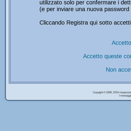
utilizzato solo per confermare i det
(e per inviare una nuova password 
Cliccando Registra qui sotto accetti
Accetto
Accetto queste co
Non accet
Copyright © 1998, 2004 maxpezzal
I messaggi 