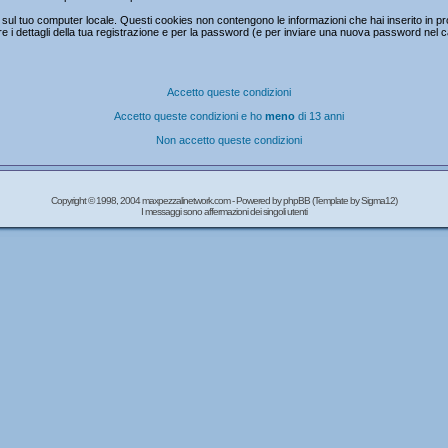
ul tuo computer locale. Questi cookies non contengono le informazioni che hai inserito in prc
mare i dettagli della tua registrazione e per la password (e per inviare una nuova password nel 
Accetto queste condizioni
Accetto queste condizioni e ho
meno
di 13 anni
Non accetto queste condizioni
Copyright © 1998, 2004 maxpezzalinetwork.com - Powered by
phpBB
(Template by Sigma12)
I messaggi sono affermazioni dei singoli utenti