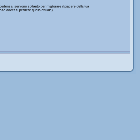
edenza, servono soltanto per migliorare il piacere della tua
caso dovessi perdere quella attuale).