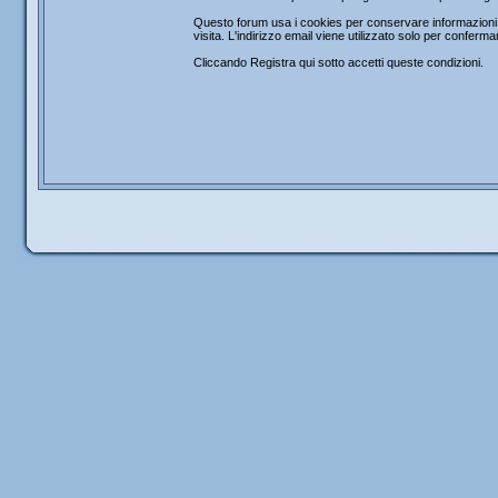
Questo forum usa i cookies per conservare informazioni s
visita. L'indirizzo email viene utilizzato solo per confer
Cliccando Registra qui sotto accetti queste condizioni.