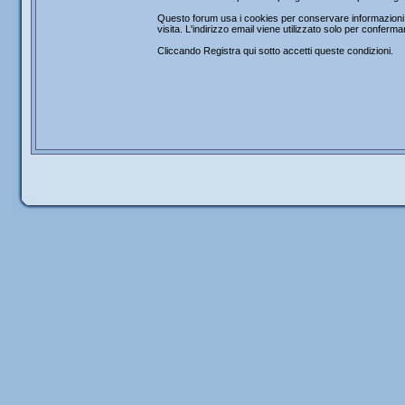
Questo forum usa i cookies per conservare informazioni s
visita. L'indirizzo email viene utilizzato solo per confer
Cliccando Registra qui sotto accetti queste condizioni.