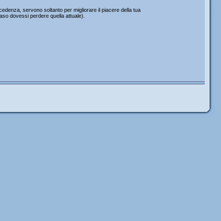
edenza, servono soltanto per migliorare il piacere della tua
caso dovessi perdere quella attuale).