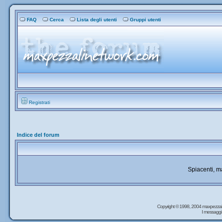
FAQ
Cerca
Lista degli utenti
Gruppi utenti
Registrati
Indice del forum
Spiacenti, 
Copyright © 1998, 2004 maxpezzal
I messaggi 