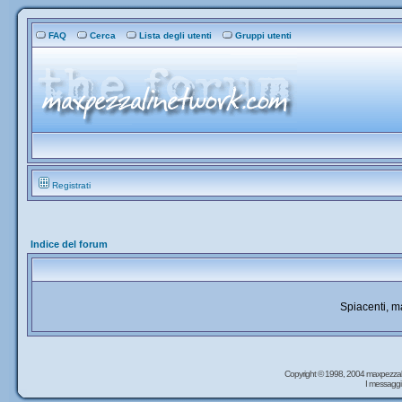
FAQ
Cerca
Lista degli utenti
Gruppi utenti
Registrati
Indice del forum
Spiacenti, 
Copyright © 1998, 2004 maxpezzal
I messaggi 