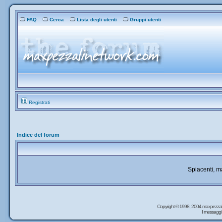
FAQ
Cerca
Lista degli utenti
Gruppi utenti
Registrati
Indice del forum
Spiacenti, 
Copyright © 1998, 2004 maxpezzal
I messaggi 