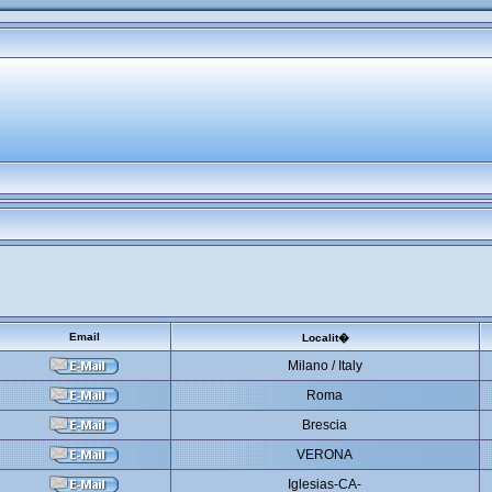
Email
Localit�
Milano / Italy
Roma
Brescia
VERONA
Iglesias-CA-