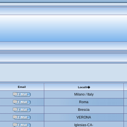
Email
Localit�
Milano / Italy
Roma
Brescia
VERONA
Iglesias-CA-