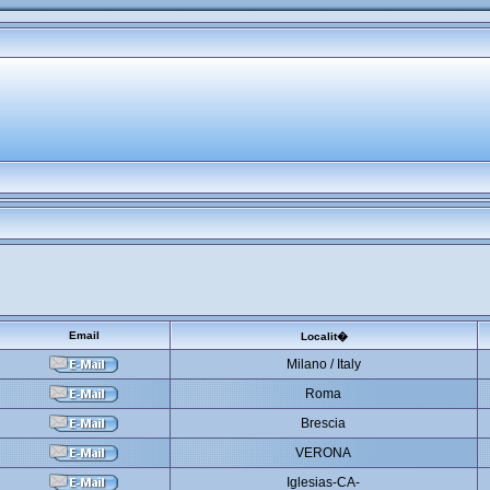
Email
Localit�
Milano / Italy
Roma
Brescia
VERONA
Iglesias-CA-