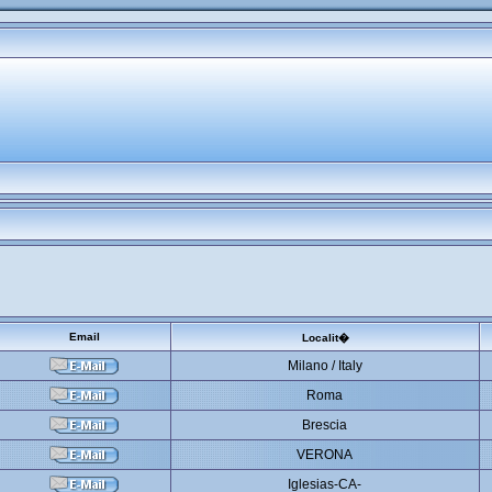
Email
Localit�
Milano / Italy
Roma
Brescia
VERONA
Iglesias-CA-