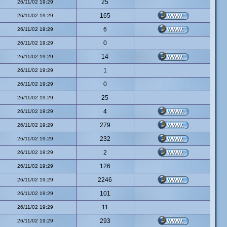
25
26/11/02 19:29
165
26/11/02 19:29
6
26/11/02 19:29
0
26/11/02 19:29
14
26/11/02 19:29
1
26/11/02 19:29
0
26/11/02 19:29
25
26/11/02 19:29
4
26/11/02 19:29
279
26/11/02 19:29
232
26/11/02 19:29
2
26/11/02 19:29
126
26/11/02 19:29
2246
26/11/02 19:29
101
26/11/02 19:29
11
26/11/02 19:29
293
26/11/02 19:29