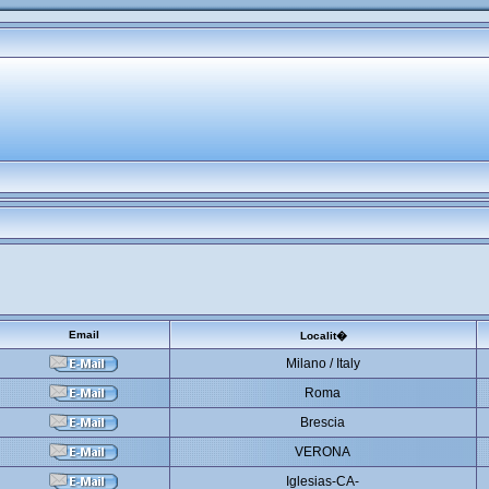
Email
Localit�
Milano / Italy
Roma
Brescia
VERONA
Iglesias-CA-