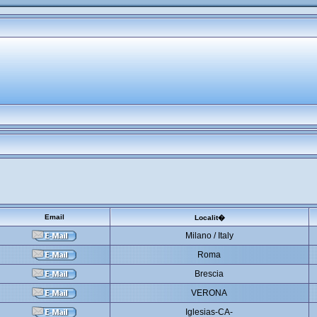
Email
Localit�
Milano / Italy
Roma
Brescia
VERONA
Iglesias-CA-