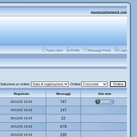
maxpezzalinetwork.com
Topics attivi
Profilo
Messaggi Privati
Login
Seleziona un ordine:
Ordina
Registrato
Messaggi
Sito web
747
26/11/02 19:29
147
26/11/02 19:29
22
26/11/02 19:29
678
26/11/02 19:29
235
26/11/02 19:29