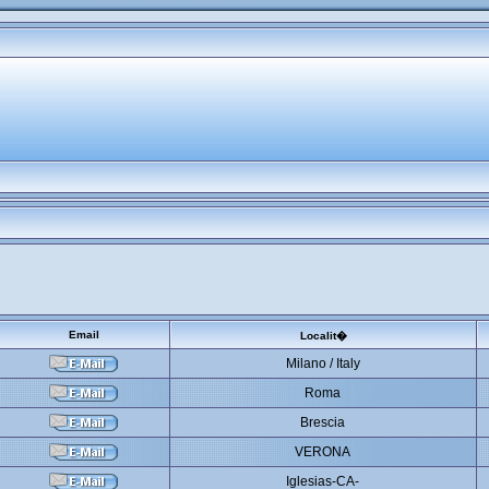
Email
Localit�
Milano / Italy
Roma
Brescia
VERONA
Iglesias-CA-