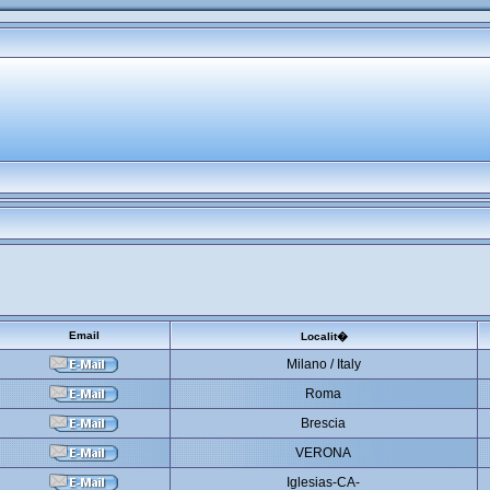
Email
Localit�
Milano / Italy
Roma
Brescia
VERONA
Iglesias-CA-