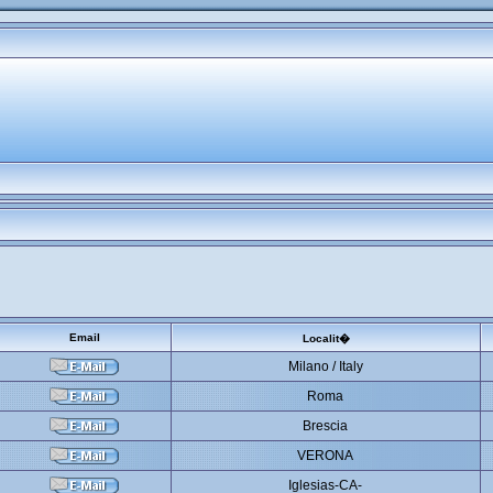
Email
Localit�
Milano / Italy
Roma
Brescia
VERONA
Iglesias-CA-