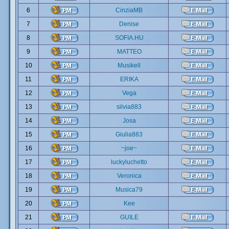
6
CinziaMB
7
Denise
8
SOFIA.HU
9
MATTEO
10
Musikell
11
ERIKA
12
Vega
13
silvia883
14
Josa
15
Giulia883
16
~joe~
17
luckyluchetto
18
Veronica
19
Musica79
20
Kee
21
GUILE