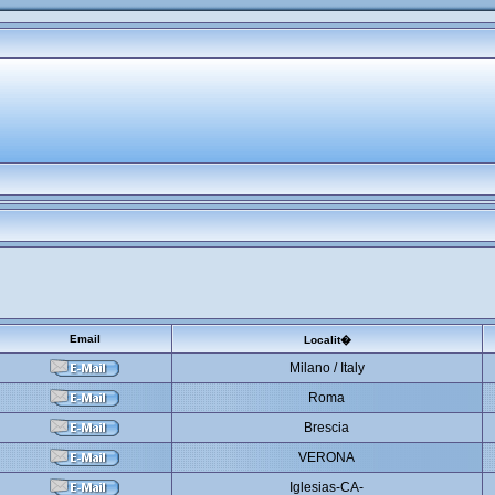
Email
Localit�
Milano / Italy
Roma
Brescia
VERONA
Iglesias-CA-