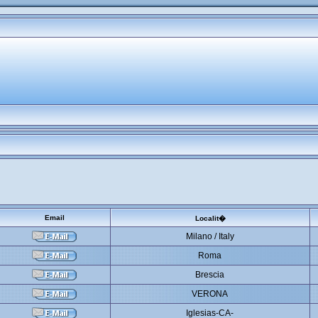
Email
Localit�
Milano / Italy
Roma
Brescia
VERONA
Iglesias-CA-