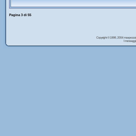
Pagina
3
di
55
Copyright © 1998, 2004 maxpezzal
I messaggi 