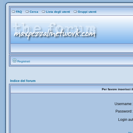
FAQ
Cerca
Lista degli utenti
Gruppi utenti
Registrati
Indice del forum
Per favore inserisci 
Username:
Password:
Login aut
Ho 