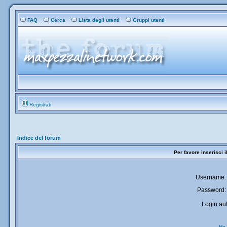
FAQ
Cerca
Lista degli utenti
Gruppi utenti
Registrati
Indice del forum
Per favore inserisci 
Username:
Password:
Login aut
Ho 