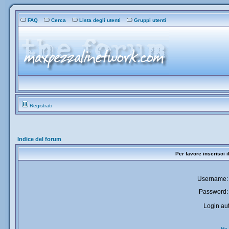
FAQ
Cerca
Lista degli utenti
Gruppi utenti
Registrati
Indice del forum
Per favore inserisci 
Username:
Password:
Login aut
Ho 