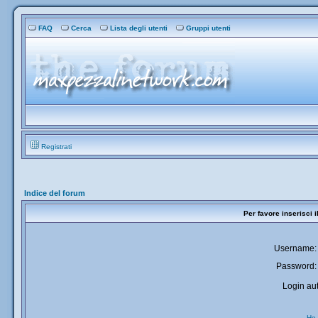
FAQ
Cerca
Lista degli utenti
Gruppi utenti
Registrati
Indice del forum
Per favore inserisci 
Username:
Password:
Login aut
Ho 