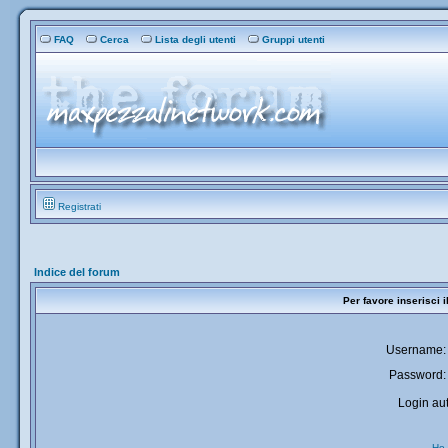
FAQ
Cerca
Lista degli utenti
Gruppi utenti
Registrati
Indice del forum
Per favore inserisci 
Username:
Password:
Login aut
Ho 