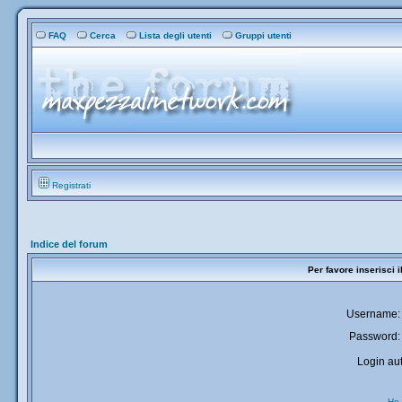
FAQ
Cerca
Lista degli utenti
Gruppi utenti
Registrati
Indice del forum
Per favore inserisci 
Username:
Password:
Login aut
Ho 