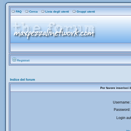
FAQ
Cerca
Lista degli utenti
Gruppi utenti
Registrati
Indice del forum
Per favore inserisci 
Username:
Password:
Login aut
Ho 