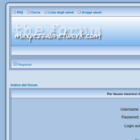
FAQ
Cerca
Lista degli utenti
Gruppi utenti
Registrati
Indice del forum
Per favore inserisci 
Username:
Password:
Login aut
Ho 