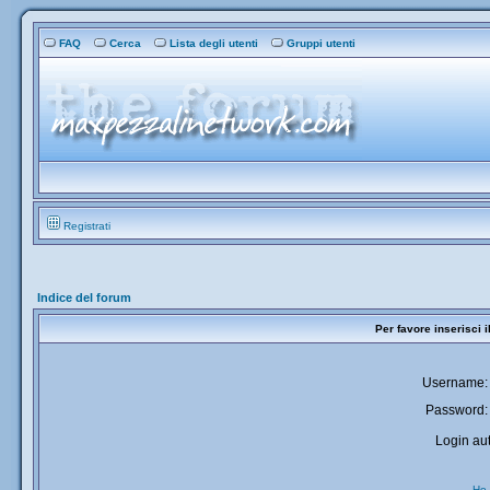
FAQ
Cerca
Lista degli utenti
Gruppi utenti
Registrati
Indice del forum
Per favore inserisci 
Username:
Password:
Login aut
Ho 