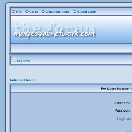
FAQ
Cerca
Lista degli utenti
Gruppi utenti
Registrati
Indice del forum
Per favore inserisci 
Username:
Password:
Login aut
Ho 