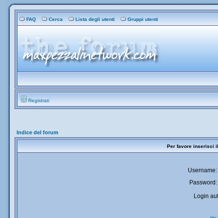
FAQ
Cerca
Lista degli utenti
Gruppi utenti
Registrati
Indice del forum
Per favore inserisci 
Username:
Password:
Login aut
Ho 