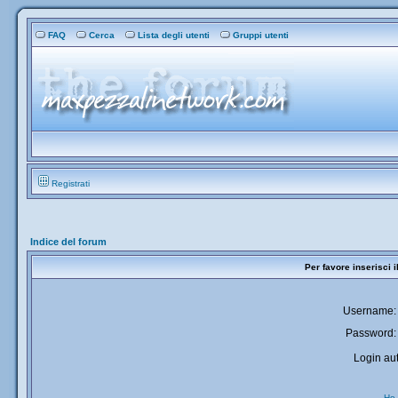
FAQ
Cerca
Lista degli utenti
Gruppi utenti
Registrati
Indice del forum
Per favore inserisci 
Username:
Password:
Login aut
Ho 