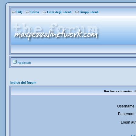
FAQ
Cerca
Lista degli utenti
Gruppi utenti
Registrati
Indice del forum
Per favore inserisci 
Username:
Password:
Login aut
Ho 