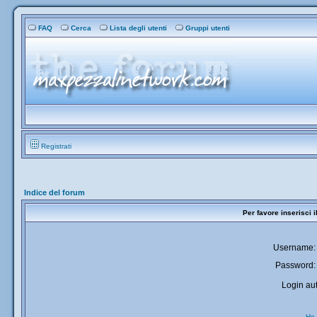
FAQ
Cerca
Lista degli utenti
Gruppi utenti
Registrati
Indice del forum
Per favore inserisci 
Username:
Password:
Login aut
Ho 