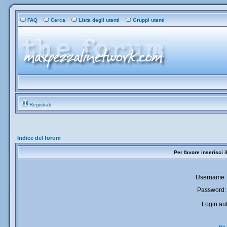
FAQ
Cerca
Lista degli utenti
Gruppi utenti
Registrati
Indice del forum
Per favore inserisci 
Username:
Password:
Login aut
Ho 