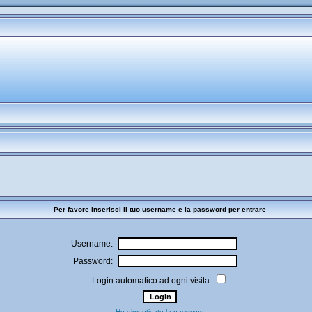
Per favore inserisci il tuo username e la password per entrare
Username:
Password:
Login automatico ad ogni visita:
Ho dimenticato la password